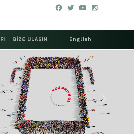
RI
BİZE ULAŞIN
English
Next