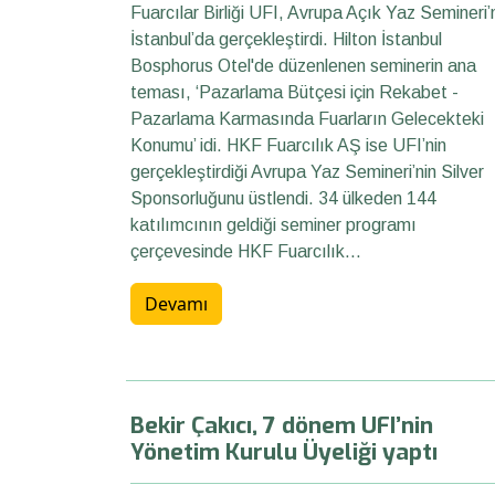
Fuarcılar Birliği UFI, Avrupa Açık Yaz Semineri’
İstanbul’da gerçekleştirdi. Hilton İstanbul
Bosphorus Otel'de düzenlenen seminerin ana
teması, ‘Pazarlama Bütçesi için Rekabet -
Pazarlama Karmasında Fuarların Gelecekteki
Konumu’ idi. HKF Fuarcılık AŞ ise UFI’nin
gerçekleştirdiği Avrupa Yaz Semineri’nin Silver
Sponsorluğunu üstlendi. 34 ülkeden 144
katılımcının geldiği seminer programı
çerçevesinde HKF Fuarcılık...
Devamı
Bekir Çakıcı, 7 dönem UFI’nin
Yönetim Kurulu Üyeliği yaptı