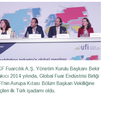
F Fuarcılık A.Ş. Yönetim Kurulu Başkanı Bekir
kıcı 2014 yılında, Global Fuar Endüstrisi Birliği
I’nin Avrupa Kıtası Bölüm Başkan Vekilliğine
çilen ilk Türk işadamı oldu.