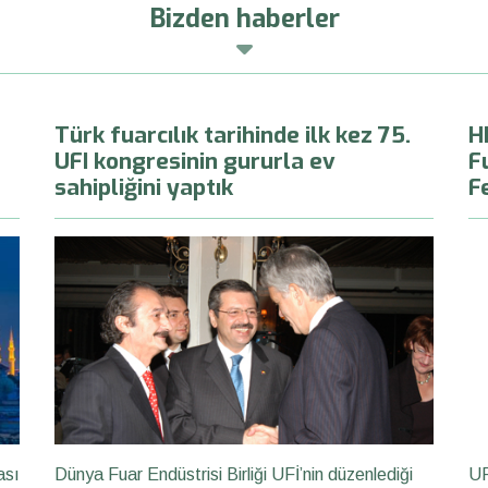
Bizden haberler
Türk fuarcılık tarihinde ilk kez 75.
H
UFI kongresinin gururla ev
F
sahipliğini yaptık
F
ası
Dünya Fuar Endüstrisi Birliği UFİ’nin düzenlediği
UF