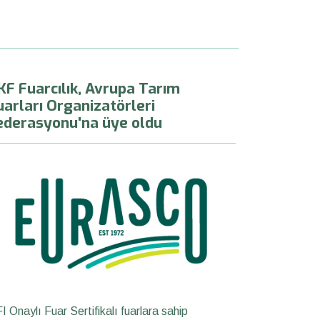
KF Fuarcılık, Avrupa Tarım
uarları Organizatörleri
ederasyonu'na üye oldu
I Onaylı Fuar Sertifikalı fuarlara sahip