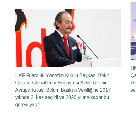
HK
m
HKF Fuarcılık Yönetim Kurulu Başkanı Bekir
Ça
Çakıcı, Global Fuar Endüstrisi Birliği UFI’nin
UF
Avrupa Kıtası Bölüm Başkan Vekilliğine 2017
se
yılında 2. kez seçildi ve 2020 yılına kadar bu
görevi yaptı.